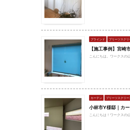
ブラインド
プリーツスクリ
【施工事例】宮崎
こんにちは。ワークスの山
カーテン
プリーツスクリー
小林市Y様邸｜カ
こんにちは！ワークスの山