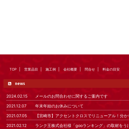
TOP
営業品目
施工例
会社概要
問合せ
料金の目安
news
2024.02.15
メールのお問合わせに関するご案内です
2021.12.07
年末年始のお休みについて
2021.07.05
【宮崎市】アクセントクロスでリニューアル！分か
2021.02.12
ランク王株式会社様「gooランキング」の取材をう