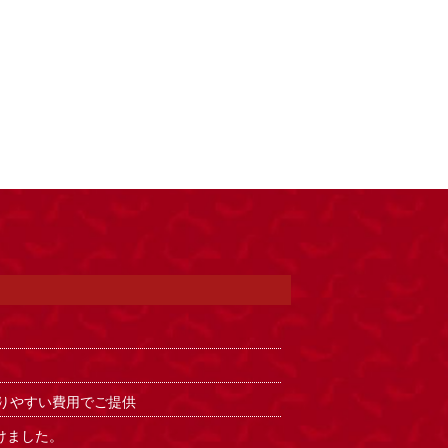
りやすい費用でご提供
けました。