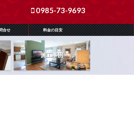
0985-73-9693
問合せ
料金の目安
施工事例
.