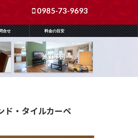
0985-73-9693
問合せ
料金の目安
施工事例
ンド・タイルカーペ