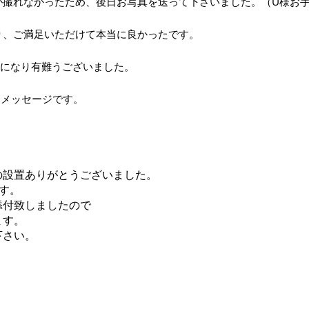
が撮れなかったため、後日お写真を送って下さいました。（U様お
り、ご満足いただけて本当に良かったです。
話になり有難うございました。
たメッセージです。
の設置ありがとうございました。
す。
添付致しましたので
ます。
下さい。
。