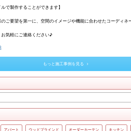
イルで製作することができます】
様のご要望を第一に、空間のイメージや機能に合わせたコーディネ
、お気軽にご連絡ください♪
3
もっと施工事例を見る
アパート
ウッドブラインド
オーダーカーテン
キッチン