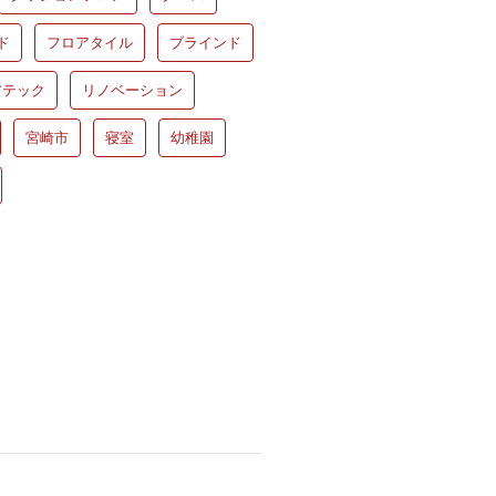
ド
フロアタイル
ブラインド
アテック
リノベーション
宮崎市
寝室
幼稚園