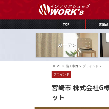
TOP
営業品
カーテン
HOME
>
施工事例
>
ブラインド
>
ブラインド
宮崎市 株式会社G
ット