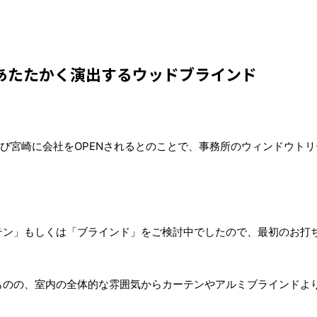
あたたかく演出するウッドブラインド
び宮崎に会社をOPENされるとのことで、事務所のウィンドウト
テン」もしくは「ブラインド」をご検討中でしたので、最初のお打
ものの、室内の全体的な雰囲気からカーテンやアルミブラインドよ