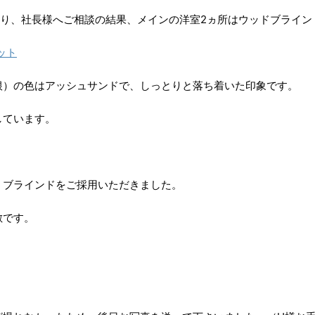
さり、社長様へご相談の結果、メインの洋室2ヵ所はウッドブライン
根）の色はアッシュサンドで、しっとりと落ち着いた印象です。
しています。
ミブラインドをご採用いただきました。
敵です。