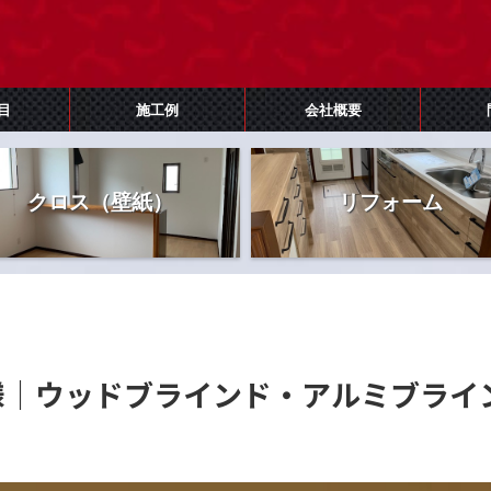
目
施工例
会社概要
クロス（壁紙）
リフォーム
様｜ウッドブラインド・アルミブライ