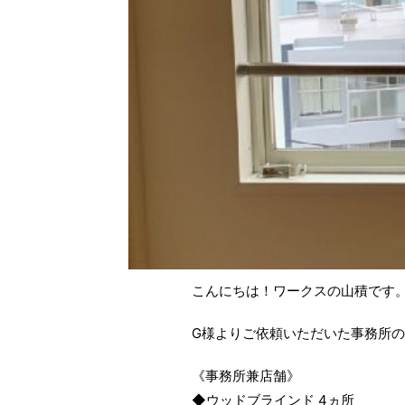
こんにちは！ワークスの山積です
G様よりご依頼いただいた事務所
《事務所兼店舗》
◆ウッドブラインド 4ヵ所