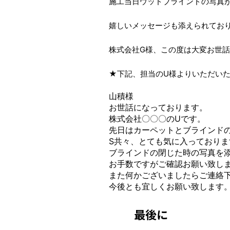
施工当日ウッドブラインドの写真
嬉しいメッセージも添えられてお
株式会社G様、この度は大変お世
★下記、担当のU様よりいただい
山積様
お世話になっております。
株式会社〇〇〇のUです。
先日はカーペットとブラインド
S共々、とても気に入っておりま
ブラインドの閉じた時の写真を
お手数ですがご確認お願い致し
また何かございましたらご連絡
今後とも宜しくお願い致します
最後に