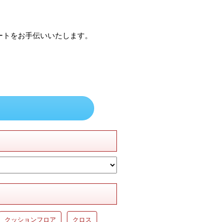
ートをお手伝いいたします。
クッションフロア
クロス