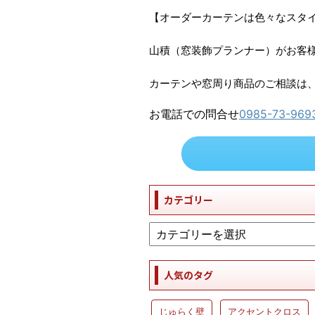
【オーダーカーテンは色々なスタ
山積（窓装飾プランナー）がお客
カーテンや窓周り商品のご相談は
お電話での問合せ
0985-73-969
カテゴリー
人気のタグ
じゅらく壁
アクセントクロス