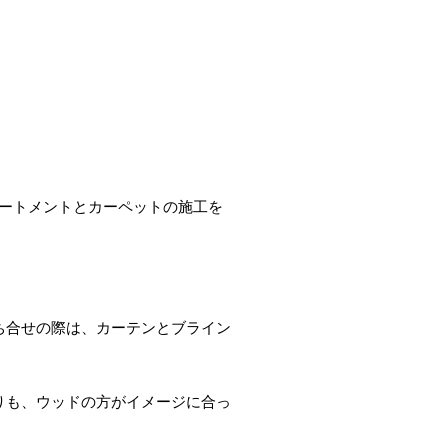
リートメントとカーペットの施工を
ち合せの際は、カーテンとブライン
りも、ウッドの方がイメージに合っ